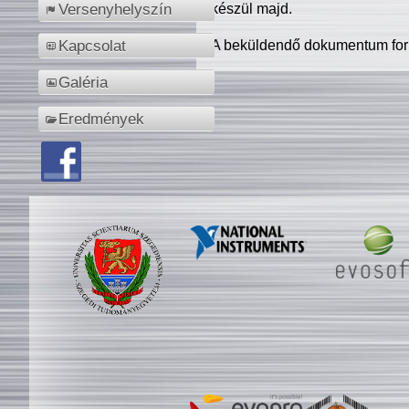
készül majd.
Versenyhelyszín
A beküldendő dokumentum for
Kapcsolat
Galéria
Eredmények