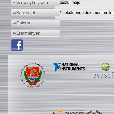
készül majd.
Versenyhelyszín
A beküldendő dokumentum for
Kapcsolat
Galéria
Eredmények