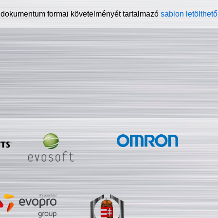
 dokumentum formai követelményét tartalmazó
sablon letölthető 