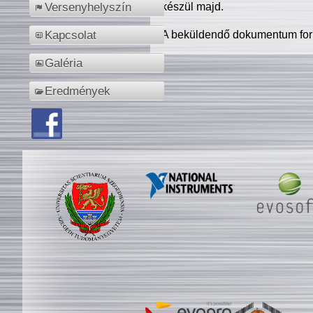
készül majd.
Versenyhelyszín
A beküldendő dokumentum for
Kapcsolat
Galéria
Eredmények