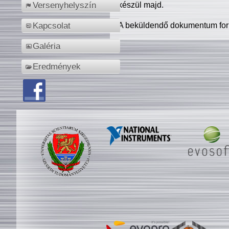
készül majd.
Versenyhelyszín
A beküldendő dokumentum for
Kapcsolat
Galéria
Eredmények