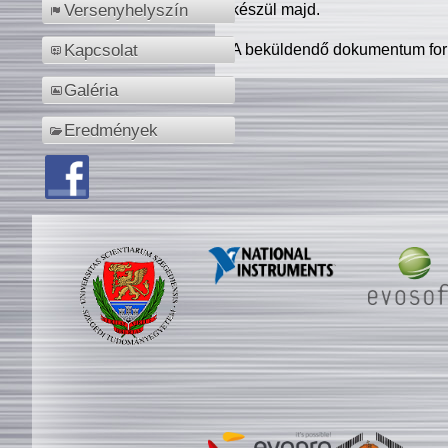
készül majd.
Versenyhelyszín
A beküldendő dokumentum for
Kapcsolat
Galéria
Eredmények