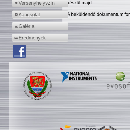
készül majd.
Versenyhelyszín
A beküldendő dokumentum for
Kapcsolat
Galéria
Eredmények