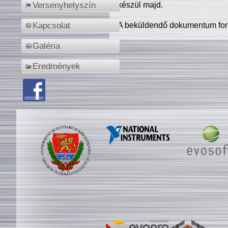
készül majd.
Versenyhelyszín
A beküldendő dokumentum for
Kapcsolat
Galéria
Eredmények