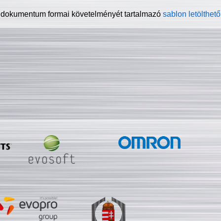
 dokumentum formai követelményét tartalmazó
sablon letölthető 