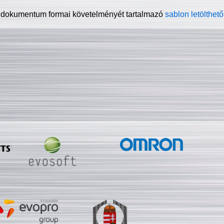
 dokumentum formai követelményét tartalmazó
sablon letölthető 