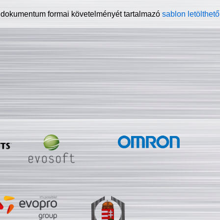
 dokumentum formai követelményét tartalmazó
sablon letölthető 