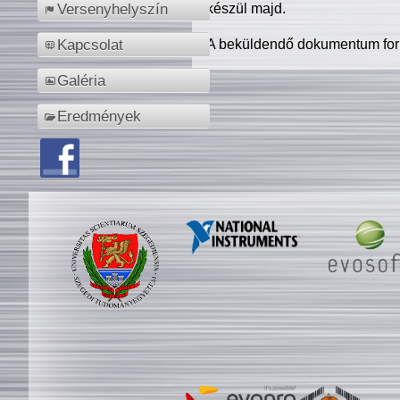
készül majd.
Versenyhelyszín
A beküldendő dokumentum for
Kapcsolat
Galéria
Eredmények