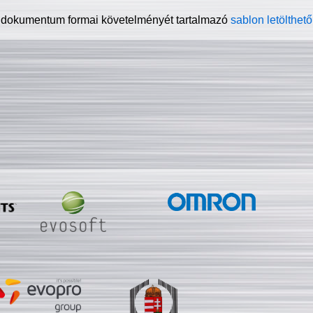
 dokumentum formai követelményét tartalmazó
sablon letölthető 