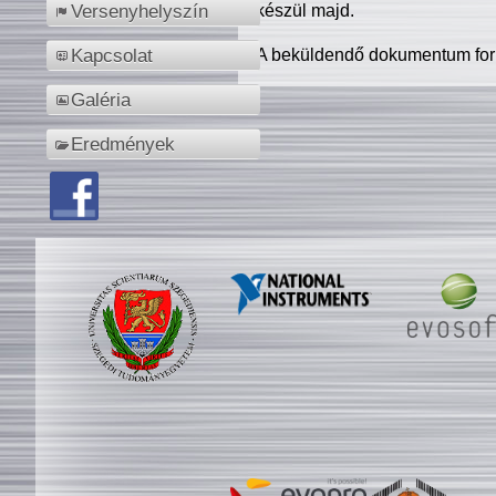
készül majd.
Versenyhelyszín
A beküldendő dokumentum for
Kapcsolat
Galéria
Eredmények