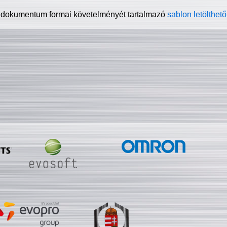
 dokumentum formai követelményét tartalmazó
sablon letölthető 