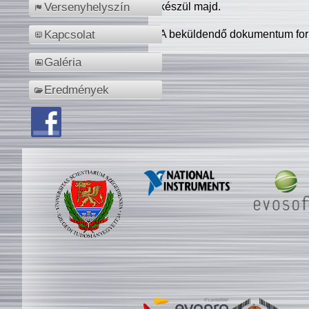
készül majd.
Versenyhelyszín
A beküldendő dokumentum for
Kapcsolat
Galéria
Eredmények