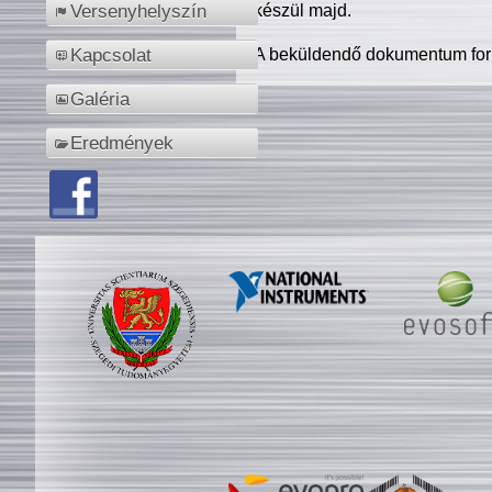
készül majd.
Versenyhelyszín
A beküldendő dokumentum for
Kapcsolat
Galéria
Eredmények