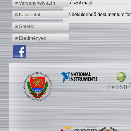
készül majd.
Versenyhelyszín
A beküldendő dokumentum for
Kapcsolat
Galéria
Eredmények