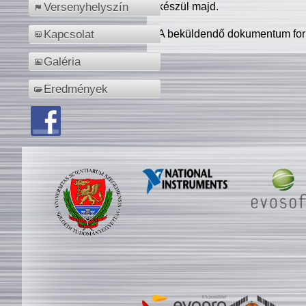
készül majd.
Versenyhelyszín
A beküldendő dokumentum for
Kapcsolat
Galéria
Eredmények