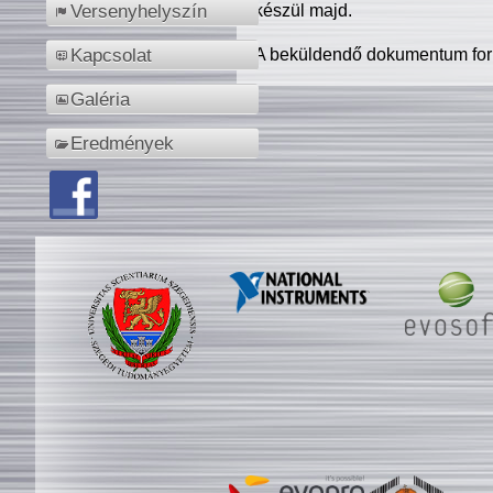
készül majd.
Versenyhelyszín
A beküldendő dokumentum for
Kapcsolat
Galéria
Eredmények