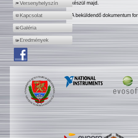
készül majd.
Versenyhelyszín
A beküldendő dokumentum for
Kapcsolat
Galéria
Eredmények