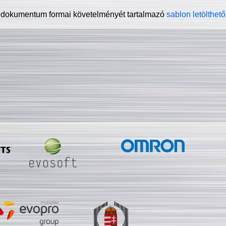
 dokumentum formai követelményét tartalmazó
sablon letölthető 