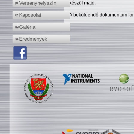
készül majd.
Versenyhelyszín
A beküldendő dokumentum for
Kapcsolat
Galéria
Eredmények