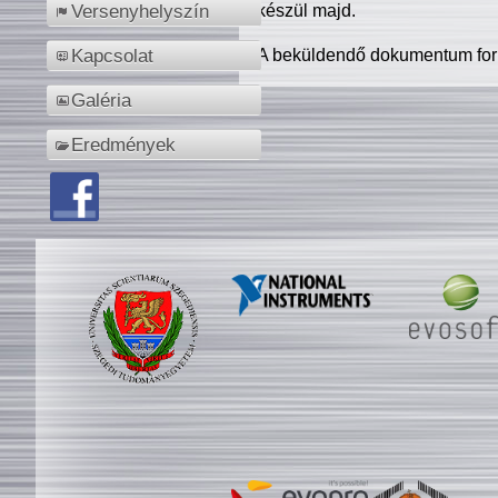
készül majd.
Versenyhelyszín
A beküldendő dokumentum for
Kapcsolat
Galéria
Eredmények