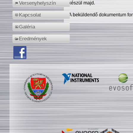
készül majd.
Versenyhelyszín
A beküldendő dokumentum for
Kapcsolat
Galéria
Eredmények