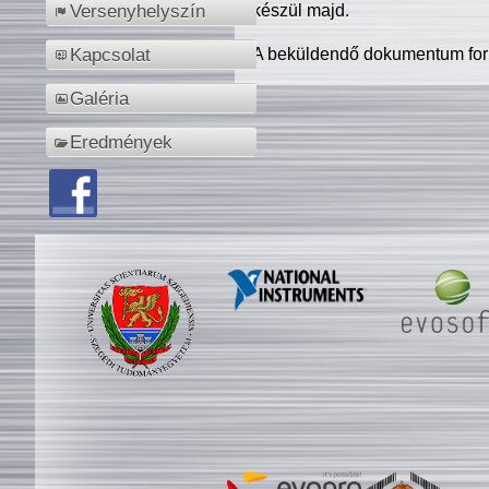
készül majd.
Versenyhelyszín
A beküldendő dokumentum for
Kapcsolat
Galéria
Eredmények