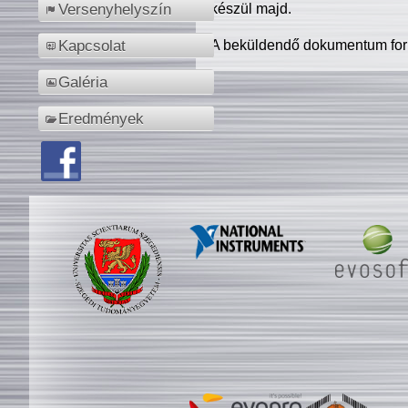
készül majd.
Versenyhelyszín
A beküldendő dokumentum for
Kapcsolat
Galéria
Eredmények