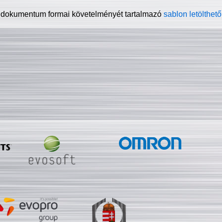
 dokumentum formai követelményét tartalmazó
sablon letölthető 