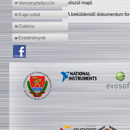
készül majd.
Versenyhelyszín
A beküldendő dokumentum for
Kapcsolat
Galéria
Eredmények