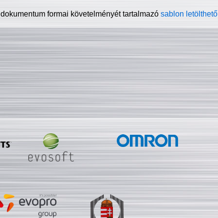
 dokumentum formai követelményét tartalmazó
sablon letölthető 