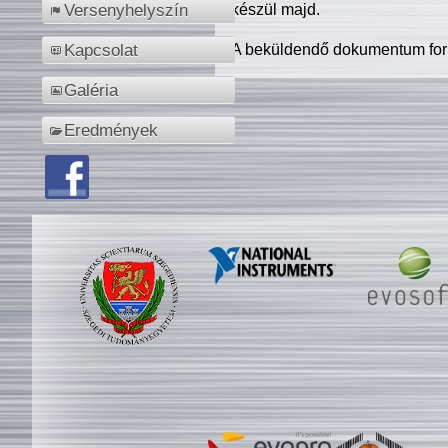
készül majd.
Versenyhelyszín
A beküldendő dokumentum for
Kapcsolat
Galéria
Eredmények