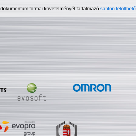
 dokumentum formai követelményét tartalmazó
sablon letölthető 