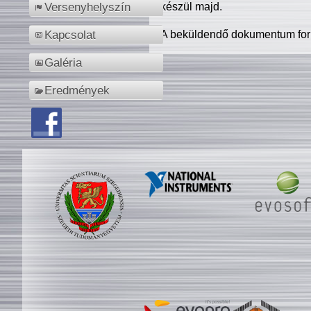
készül majd.
Versenyhelyszín
A beküldendő dokumentum for
Kapcsolat
Galéria
Eredmények