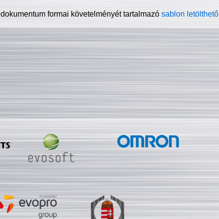
 dokumentum formai követelményét tartalmazó
sablon letölthető 