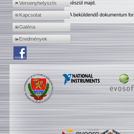
készül majd.
Versenyhelyszín
A beküldendő dokumentum for
Kapcsolat
Galéria
Eredmények