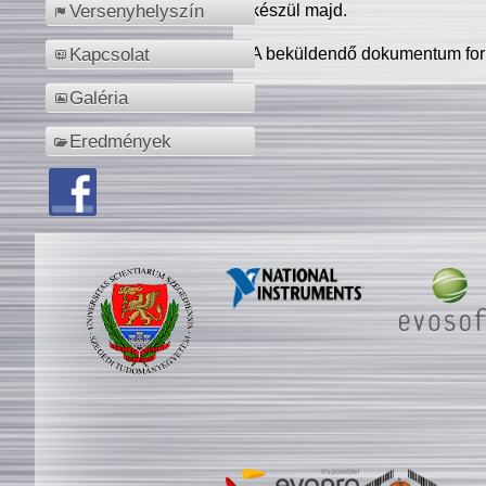
készül majd.
Versenyhelyszín
A beküldendő dokumentum for
Kapcsolat
Galéria
Eredmények