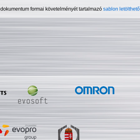
 dokumentum formai követelményét tartalmazó
sablon letölthető 