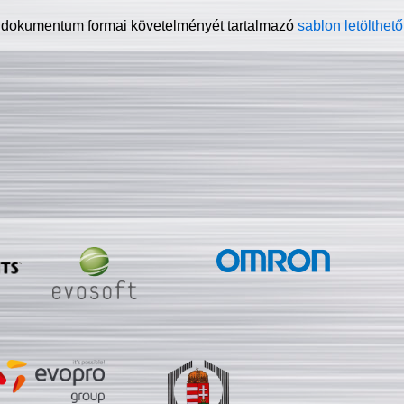
 dokumentum formai követelményét tartalmazó
sablon letölthető 