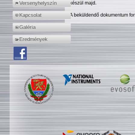
készül majd.
Versenyhelyszín
A beküldendő dokumentum for
Kapcsolat
Galéria
Eredmények