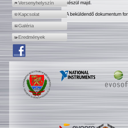
készül majd.
Versenyhelyszín
A beküldendő dokumentum for
Kapcsolat
Galéria
Eredmények