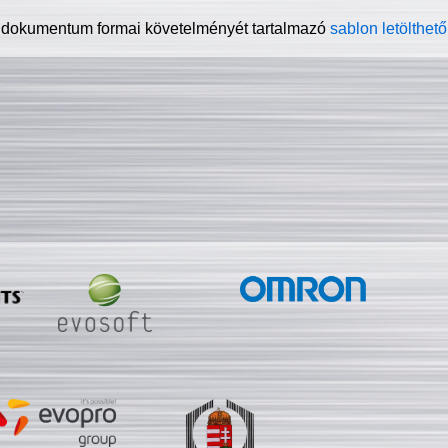
 dokumentum formai követelményét tartalmazó
sablon letölthető 