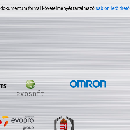
 dokumentum formai követelményét tartalmazó
sablon letölthető 