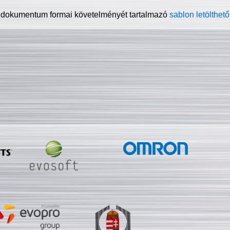
 dokumentum formai követelményét tartalmazó
sablon letölthető 