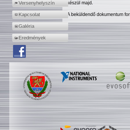
készül majd.
Versenyhelyszín
A beküldendő dokumentum for
Kapcsolat
Galéria
Eredmények