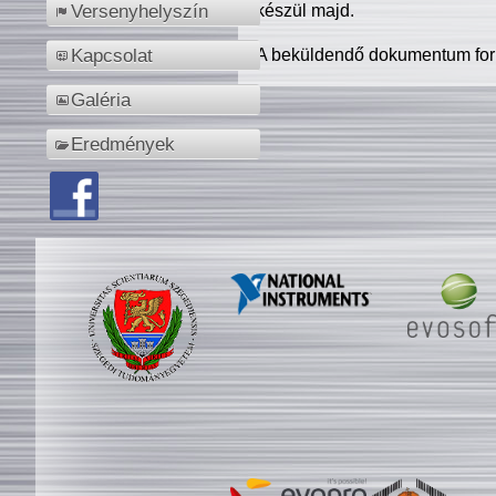
készül majd.
Versenyhelyszín
A beküldendő dokumentum for
Kapcsolat
Galéria
Eredmények