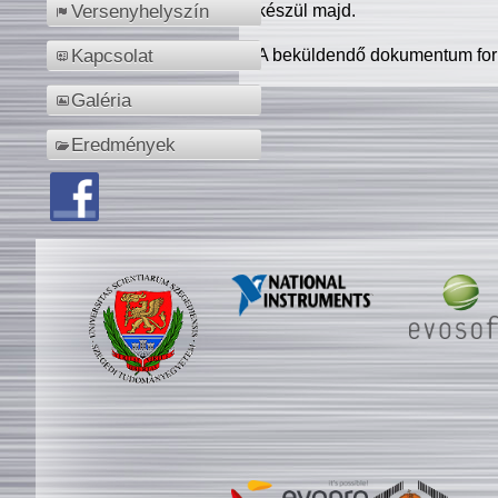
készül majd.
Versenyhelyszín
A beküldendő dokumentum for
Kapcsolat
Galéria
Eredmények