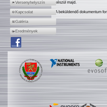
készül majd.
Versenyhelyszín
A beküldendő dokumentum for
Kapcsolat
Galéria
Eredmények