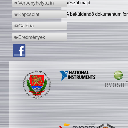
készül majd.
Versenyhelyszín
A beküldendő dokumentum for
Kapcsolat
Galéria
Eredmények