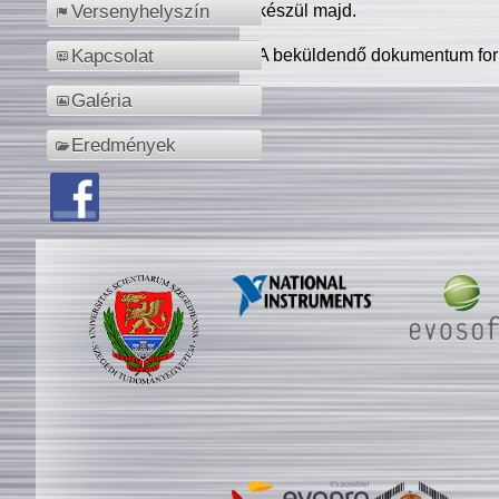
készül majd.
Versenyhelyszín
A beküldendő dokumentum for
Kapcsolat
Galéria
Eredmények