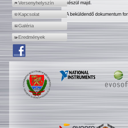
készül majd.
Versenyhelyszín
A beküldendő dokumentum for
Kapcsolat
Galéria
Eredmények